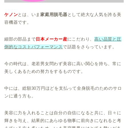
ケノン
とは、いま
家庭用脱毛器
として絶大な人気を誇る美
容機器です。
細部の部品まで
日本メーカー産
にこだわり、
高い品質と圧
倒的なコストパフォーマンス
で話題をさらっています。
今の時代は、老若男女問わず美容に高い関心を持ち、常に
美しくあるための努力をするものです。
中には、総額30万円ほどを支払って全身脱毛のためのサロ
ンに通う方も。
美容に力を入れることは自分の自信になると共に、日々に
輝きを与え、結果的にあらゆる物事に前向きになれると考