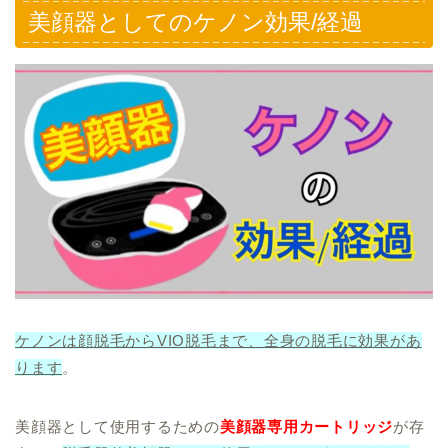
美顔器としてのケノン効果/経過
ケノンは顔脱毛からVIO脱毛まで、全身の脱毛に効果があ
ります
。
美顔器として使用するための
美顔器専用カートリッジ
が存