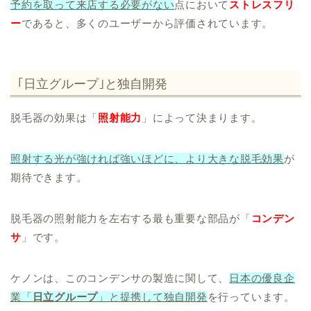
予約を取って来店する必要がない
点において
ストレスフリ
ー
であると、多くのユーザーから評価されています。
｢日立グループ｣と独自開発
脱毛器の効果は「
照射能力
」によって決まります。
照射する光が強ければ強いほどに、より大きな脱毛効果
が
期待できます。
脱毛器の照射能力を左右する最も重要な部品が「
コンデン
サ
」です。
ケノンは、このコンデンサの製造に関して、
日本の優良企
業「
日立グループ
」と提携して独自開発
を行っています。