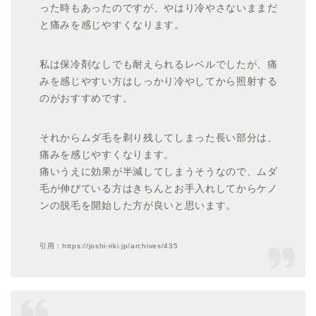
った時もあったのですが、やはり冷やさないままだ
と痛みを感じやすくなります。
私は保冷剤なしでも耐えられるレベルでしたが、痛
みを感じやすい方はしっかり冷やしてから照射する
のがおすすめです。
それからムダ毛を剃り残してしまった長い部分は、
痛みを感じやすくなります。
痛いうえに効果が半減してしまうそうなので、ムダ
毛が伸びている方はきちんとお手入れしてからケノ
ンの脱毛を開始した方が良いと思います。
引用：https://joshi-riki.jp/archives/435