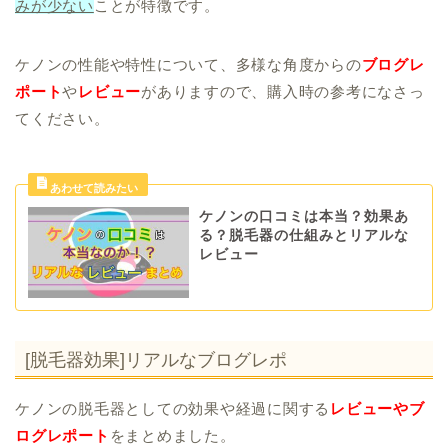
みが少ない
ことが特徴です。
ケノンの性能や特性について、多様な角度からの
ブログレ
ポート
や
レビュー
がありますので、購入時の参考になさっ
てください。
ケノンの口コミは本当？効果あ
る？脱毛器の仕組みとリアルな
レビュー
[脱毛器効果]リアルなブログレポ
ケノンの脱毛器としての効果や経過に関する
レビューやブ
ログレポート
をまとめました。