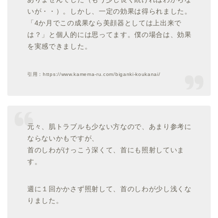
いが・・）。しかし、一定の効果は得られました。
「4か月でこの成果なら美顔器としては上出来で
は？」と個人的には思ってます。僕の場合は、効果
を実感できました。
引用：https://www.kamema-ru.com/biganki-koukanai/
元々、肌トラブルも少ない方なので、あまり参考に
ならないかもですが、
首のしわがけっこう深くて、首にも照射していま
す。
週に１回かかさず照射して、首のしわが少し浅くな
りました。