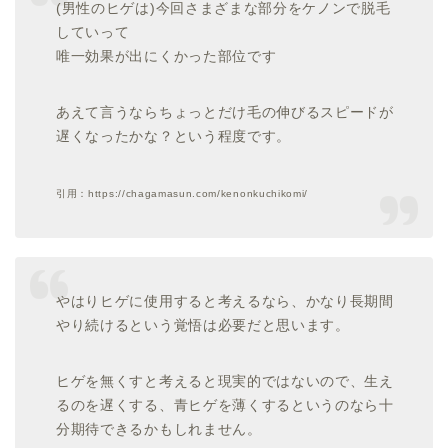
(男性のヒゲは)今回さまざまな部分をケノンで脱毛
していって
唯一効果が出にくかった部位です
あえて言うならちょっとだけ毛の伸びるスピードが
遅くなったかな？という程度です。
引用：https://chagamasun.com/kenonkuchikomi/
やはりヒゲに使用すると考えるなら、かなり長期間
やり続けるという覚悟は必要だと思います。
ヒゲを無くすと考えると現実的ではないので、生え
るのを遅くする、青ヒゲを薄くするというのなら十
分期待できるかもしれません。