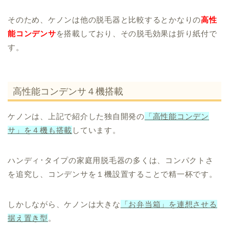
そのため、ケノンは他の脱毛器と比較するとかなりの
高性
能コンデンサ
を搭載しており、その脱毛効果は折り紙付で
す。
高性能コンデンサ４機搭載
ケノンは、上記で紹介した独自開発の
「高性能コンデン
サ」を４機も搭載
しています。
ハンディ･タイプの家庭用脱毛器の多くは、コンパクトさ
を追究し、コンデンサを１機設置することで精一杯です。
しかしながら、ケノンは大きな
「お弁当箱」を連想させる
据え置き型
。