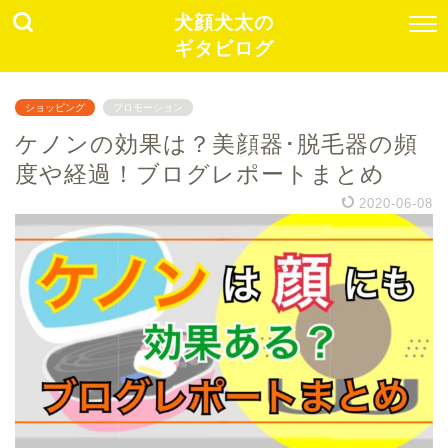
犬顔犬太の
ギタビログ
ショッピング
プロモーション
ケノンの効果は？美顔器･脱毛器の頻
度や経過！ブログレポートまとめ
2020-06-08