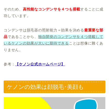
そのため、
高性能なコンデンサを４つも搭載
することに成
功しています。
コンデンサは脱毛器の照射能力＝効果を決める
最重要な部
品
であることから、
独自開発のコンデンサを４つ搭載して
いるケノンの効果が大いに期待できる
ことは想像に難くあ
りません。
参考：
【ケノン公式ホームページ】
ケノンの効果は顔脱毛･美顔も