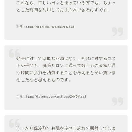
これなら、忙しい日々を送っている方でも、ちょっ
とした時間を利用してお手入れできるはずです。
引用：https://joshi-riki.jp/archives/435
効果に対しては概ね不満はなく、それに対するコス
トや手間も、脱毛サロンに通って数十万の金額と通
う時間に労力を消費することを考えると良い買い物
をしたなと思えるものです。
引用：https://libloom.com/archives/2445#toc8
うっかり保冷剤でお肌を冷やし忘れて照射してしま