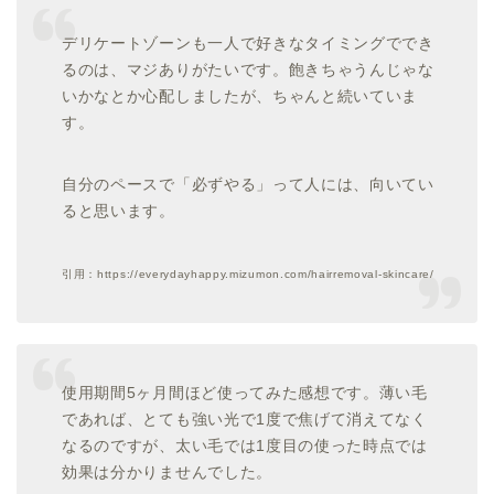
デリケートゾーンも一人で好きなタイミングででき
るのは、マジありがたいです。飽きちゃうんじゃな
いかなとか心配しましたが、ちゃんと続いていま
す。
自分のペースで「必ずやる」って人には、向いてい
ると思います。
引用：https://everydayhappy.mizumon.com/hairremoval-skincare/
使用期間5ヶ月間ほど使ってみた感想です。薄い毛
であれば、とても強い光で1度で焦げて消えてなく
なるのですが、太い毛では1度目の使った時点では
効果は分かりませんでした。