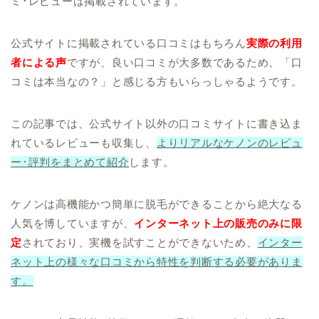
ミ･レビューは掲載されています。
公式サイトに掲載されている口コミはもちろん
実際の利用
者による声
ですが、良い口コミが大多数であるため、「口
コミは本当なの？」と感じる方もいらっしゃるようです。
この記事では、公式サイト以外の口コミサイトに書き込ま
れているレビューも収集し、
よりリアルなケノンのレビュ
ー･評判をまとめて紹介
します。
ケノンは高機能かつ簡単に脱毛ができることから絶大なる
人気を博していますが、
インターネット上の販売のみに限
定
されており、実機を試すことができないため、
インター
ネット上の様々な口コミから特性を判断する必要がありま
す。