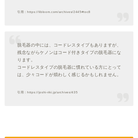
引用：https://libloom.com/archives/2445#toc8
脱毛器の中には、コードレスタイプもありますが、
残念ながらケノンはコード付きタイプの脱毛器にな
ります。
コードレスタイプの脱毛器に慣れている方にとって
は、少々コードが煩わしく感じるかもしれません。
引用：https://joshi-riki.jp/archives/435