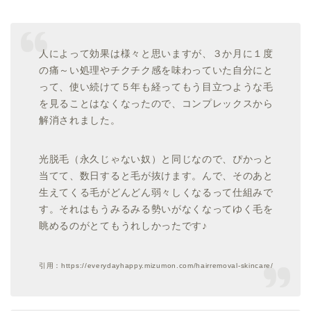
人によって効果は様々と思いますが、３か月に１度
の痛～い処理やチクチク感を味わっていた自分にと
って、使い続けて５年も経ってもう目立つような毛
を見ることはなくなったので、コンプレックスから
解消されました。
光脱毛（永久じゃない奴）と同じなので、ぴかっと
当てて、数日すると毛が抜けます。んで、そのあと
生えてくる毛がどんどん弱々しくなるって仕組みで
す。それはもうみるみる勢いがなくなってゆく毛を
眺めるのがとてもうれしかったです♪
引用：https://everydayhappy.mizumon.com/hairremoval-skincare/