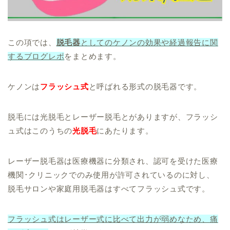
この項では、
脱毛器
としてのケノンの効果や経過報告に関
するブログレポ
をまとめます。
ケノンは
フラッシュ式
と呼ばれる形式の脱毛器です。
脱毛には光脱毛とレーザー脱毛とがありますが、フラッシ
ュ式はこのうちの
光脱毛
にあたります。
レーザー脱毛器は医療機器に分類され、認可を受けた医療
機関･クリニックでのみ使用が許可されているのに対し、
脱毛サロンや家庭用脱毛器はすべてフラッシュ式です。
フラッシュ式はレーザー式に比べて出力が弱めなため、痛