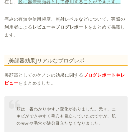
在し、
脱毛器兼美顔器として使用することができます。
痛みの有無や使用頻度、照射レベルなどについて、実際の
利用者による
レビュー
や
ブログレポート
をまとめて掲載し
ます。
[美顔器効果]リアルなブログレポ
美顔器としてのケノンの効果に関する
ブログレポートやレ
ビュー
をまとめました。
頬は一番わかりやすい変化がありました。元々、ニ
キビができやすく毛穴も目立っていたのですが、肌
の
赤みや毛穴が随分目立たなくなりました。