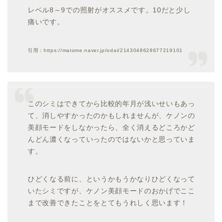
レベル8～9での照射がオススメです。10だと少し
痛いです。
引用：https://matome.naver.jp/odai/2143048628677219101
このシミはできてから比較的年月が浅いせいもあっ
て、消しやすかったのかもしれませんが、ケノンの
美顔モードをしなかったら、全く消えるどころかど
んどん濃くなっていったのではないかと思っていま
す。
ひどくなる前に、というかもうかなりひどくなって
いたシミですが、ケノン美顔モードのおかげでここ
まで改善できたことをとてもうれしく思います！