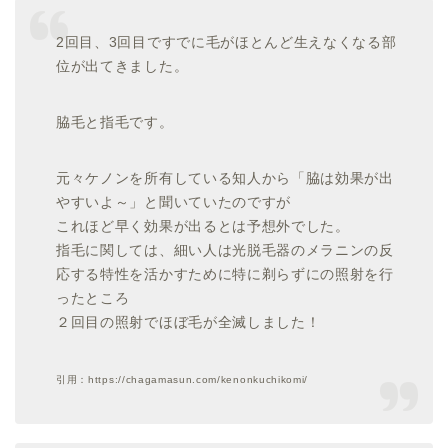
2回目、3回目ですでに毛がほとんど生えなくなる部
位が出てきました。
脇毛と指毛です。
元々ケノンを所有している知人から「脇は効果が出
やすいよ～」と聞いていたのですが
これほど早く効果が出るとは予想外でした。
指毛に関しては、細い人は光脱毛器のメラニンの反
応する特性を活かすために特に剃らずにの照射を行
ったところ
２回目の照射でほぼ毛が全滅しました！
引用：https://chagamasun.com/kenonkuchikomi/