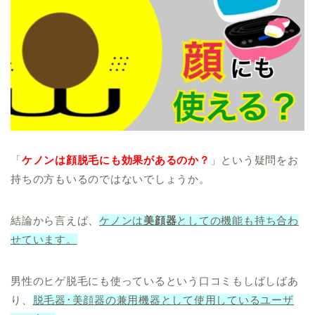
「
ケノンは顔脱毛にも効果があるのか？
」という疑問をお
持ちの方もいるのではないでしょうか。
結論から言えば、
ケノンは
美顔器
としての機能も持ち合わ
せています。
男性のヒゲ脱毛にも使っているという口コミもしばしばあ
り、
脱毛器･美顔器の兼用機器として使用しているユーザ