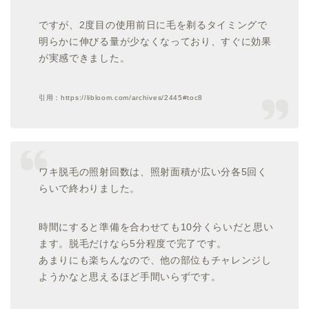
ですが、2度目の使用前日に毛を剃るタイミングで
明らかに伸びる量が少なくなっており、すぐに効果
が実感できました。
引用：https://libloom.com/archives/2445#toc8
ワキ脱毛の照射回数は、照射面積が広い分各5回く
らいで終わりました。
時間にすると準備を合わせても10分くらいだと思い
ます。脱毛だけなら5分程度で完了です。
あまりにも楽ちんなので、他の部位もチャレンジし
ようかなと思えるほど手間いらずです。