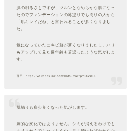
肌の明るさもですが、ツルンとなめらかな肌になっ
たのでファンデーションの薄塗りでも周りの人から
「肌キレイだね」と言われることが多くなりまし
た。
気になっていたニキビ跡が薄くなりましたし、ハリ
もアップして見た目年齢も若返ったような気がしま
す。
引用：https://whitebox-inc.com/datsumo/?p=162088
肌触りも多少良くなった気がします。
劇的な変化ではありません。シミが消えるわけでも
ありませんでした（もう少し長く続ければわからな