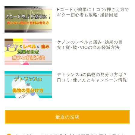
Fコードが簡単に！コツ/押さえ方で
ギター初心者も攻略･挫折回避
ケノンのレベルと痛み･効果の目
安！髭･脇･VIOの痛み軽減方法
デトランスαの偽物の見分け方は？
口コミ･使い方とキャンペーン情報
最近の投稿