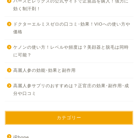
パースピレックスの公式サイトで正規品を購入！強力に
効く制汗剤！
ドクターエルミスゼロの口コミ･効果！VIOへの使い方や
価格
ケノンの使い方！レベルや頻度は？美顔器と脱毛は同時
に可能？
高麗人参の効能･効果と副作用
高麗人参サプリのおすすめは？正官庄の効果･副作用･成
分や口コミ
カテゴリー
iPhone