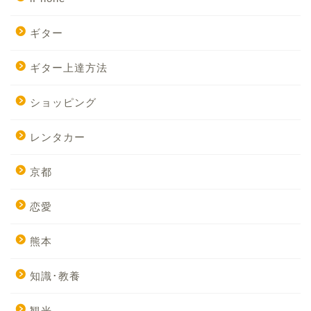
ギター
ギター上達方法
ショッピング
レンタカー
京都
恋愛
熊本
知識･教養
観光